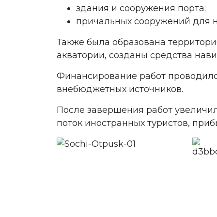
здания и сооружения порта;
причальных сооружений для 
Также была образована территори
акватории, созданы средства нав
Финансирование работ проводилос
внебюджетных источников.
После завершения работ увеличил
поток иностранных туристов, при