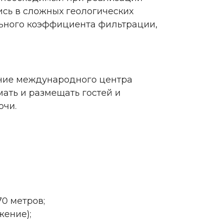
ись в сложных геологических
ельного коэффициента фильтрации,
ание международного центра
ать и размещать гостей и
очи.
0 метров;
жение);