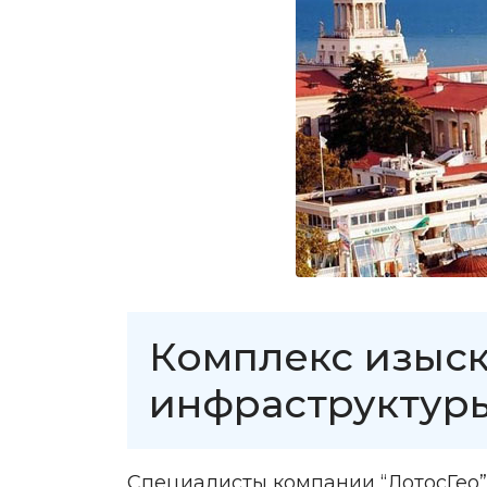
Комплекс изыск
инфраструктуры
Специалисты компании “ЛотосГео