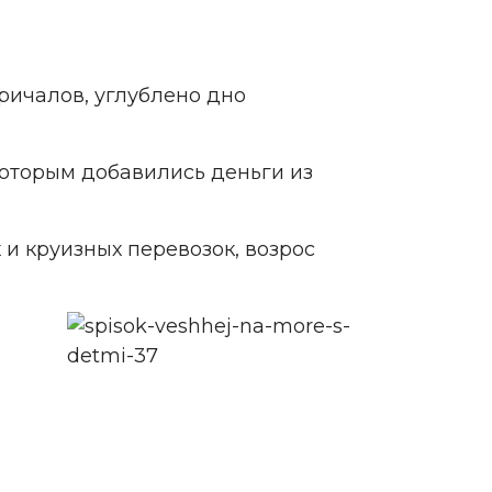
ричалов, углублено дно
которым добавились деньги из
и круизных перевозок, возрос