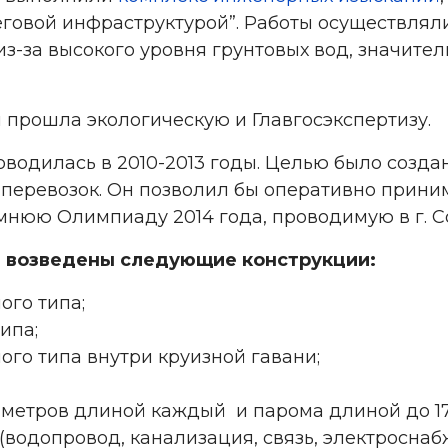
еговой инфраструктурой”. Работы осуществлял
из-за высокого уровня грунтовых вод, значит
 прошла экологическую и Главгосэкспертизу.
оводилась в 2010-2013 годы. Целью было созд
 перевозок. Он позволил бы оперативно приним
нюю Олимпиаду 2014 года, проводимую в г. С
и возведены следующие конструкции:
ого типа;
ипа;
го типа внутри круизной гавани;
 метров длиной каждый и парома длиной до 17
водопровод, канализация, связь, электроснаб