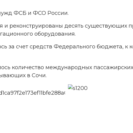
нужд ФСБ и ФСО России.
я и реконструированы десять существующих п
игационного оборудования.
ь за счет средств Федерального бюджета, к 
ось количество международных пассажирских 
бывающих в Сочи.