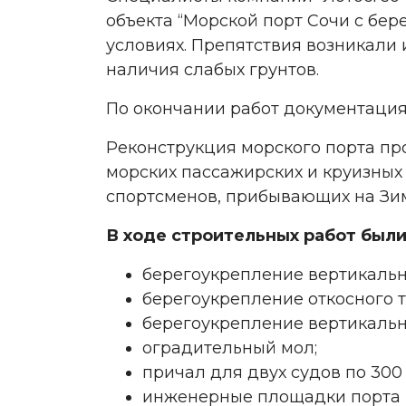
объекта “Морской порт Сочи с бер
условиях. Препятствия возникали 
наличия слабых грунтов.
По окончании работ документация
Реконструкция морского порта пр
морских пассажирских и круизных
спортсменов, прибывающих на Зим
В ходе строительных работ был
берегоукрепление вертикальн
берегоукрепление откосного т
берегоукрепление вертикально
оградительный мол;
причал для двух судов по 300
инженерные площадки порта (