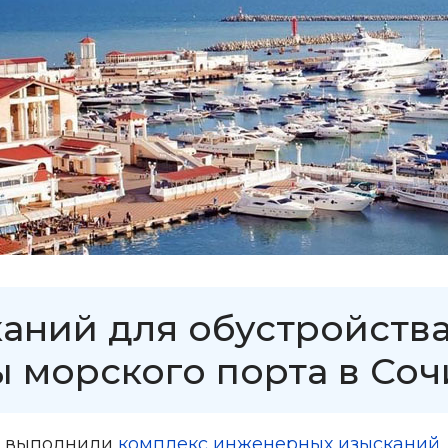
аний для обустройств
 морского порта в Соч
” выполнили
комплекс инженерных изысканий