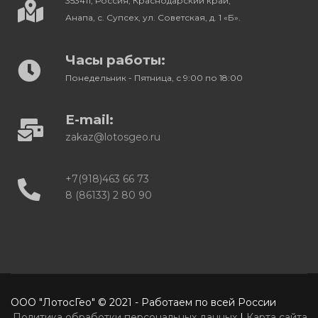
353411, Россия, Краснодарский край,
Анапа, с. Супсех, ул. Советская, д. 1 «Б».
Часы работы:
Понедельник - Пятница, с 9:00 по 18:00
E-mail:
zakaz@lotosgeo.ru
+7(918)463 66 73
8 (86133) 2 80 90
ООО "ЛотосГео" © 2021 - Работаем по всей России
Политика обработки персональных данных
|
Карта сайта