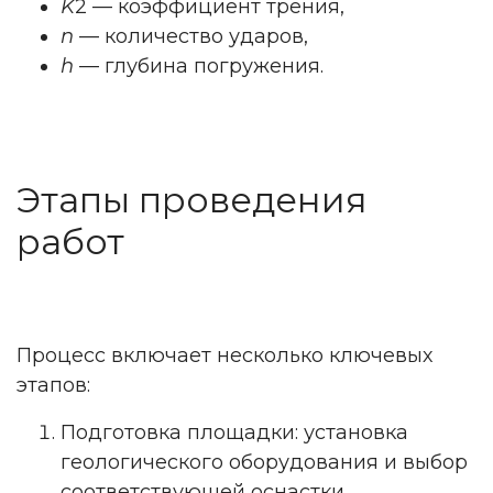
K
2
— коэффициент трения,
n
— количество ударов,
h
— глубина погружения.
Этапы проведения
работ
Процесс включает несколько ключевых
этапов:
Подготовка площадки: установка
геологического оборудования и выбор
соответствующей оснастки.