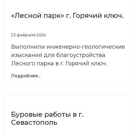
«Лесной парк» г. Горячий ключ.
23 февраля 2024
Выполнили инженерно-геологические
изыскания для благоустройства
Лесного парка в г. Горячий ключ.
Подробнее...
Буровые работы в г.
Севастополь