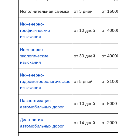
Исполнительная съемка
от 3 дней
от 16000 руб.
Инженерно-
геофизические
от 10 дней
от 40000 руб.
изыскания
Инженерно-
экологические
от 30 дней
от 40000 руб.
изыскания
Инженерно-
гидрометеорологические
от 5 дней
от 21000 руб.
изыскания
Паспортизация
от 10 дней
от 5000 руб./1км
автомобильных дорог
Диагностика
от 14 дней
от 2000 руб./1км
автомобильных дорог