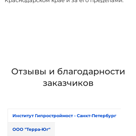
Краснодарском крае и за его пределами.
Отзывы и благодарности
заказчиков
Институт Гипростроймост - Санкт-Петербург
ООО "Терра-Юг"