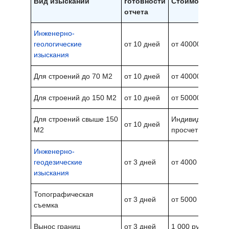
Вид изысканий
готовности
Стоимость
отчета
Инженерно-
геологические
от 10 дней
от 40000 руб.
изыскания
Для строений до 70 М2
от 10 дней
от 40000 руб.
Для строений до 150 М2
от 10 дней
от 50000 руб.
Для строений свыше 150
Индивидуальный
от 10 дней
М2
просчет
Инженерно-
геодезические
от 3 дней
от 4000 руб.
изыскания
Топографическая
от 3 дней
от 5000 руб.
съемка
Вынос границ
от 3 дней
1 000 руб./точка