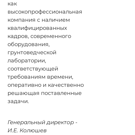
как
высокопрофессиональная
компания с наличием
квалифицированных
кадров, современного
оборудования,
грунтоведческой
лаборатории,
соответствующей
требованиям времени,
оперативно и качественно
решающая поставленные
задачи.
Генеральный директор -
И.Е. Колюшев