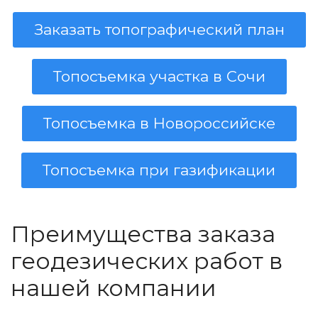
Заказать топографический план
Топосъемка участка в Сочи
Топосъемка в Новороссийске
Топосъемка при газификации
Преимущества заказа
геодезических работ в
нашей компании