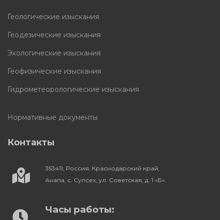
Геологические изыскания
Геодезические изыскания
Экологические изыскания
Геофизические изыскания
Гидрометеорологические изыскания
Нормативные документы
Контакты
353411, Россия, Краснодарский край,
Анапа, с. Супсех, ул. Советская, д. 1 «Б».
Часы работы: