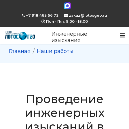
+7 918 463 66 73
zakaz@lotosgeo.ru
Пон - Пят: 9:00 - 18:00
Инженерные
изыскания
Главная
Наши работы
Проведение
инженерных
изысканий в