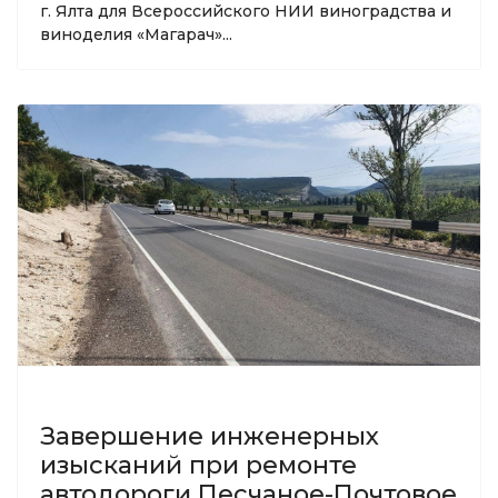
г. Ялта для Всероссийского НИИ виноградства и
виноделия «Магарач»...
Завершение инженерных
изысканий при ремонте
автодороги Песчаное-Почтовое