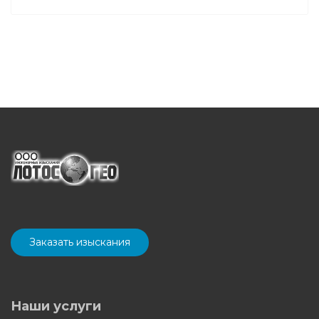
Заказать изыскания
Наши услуги