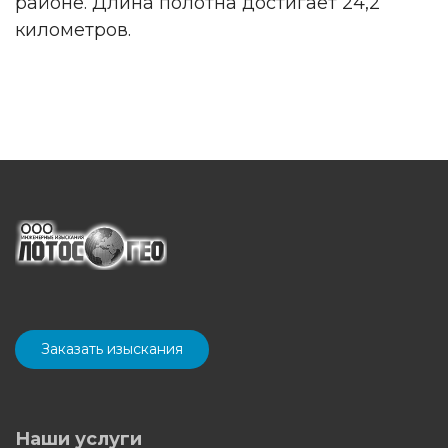
районе. Длина полотна достигает 24,2
километров.
Заказать изыскания
Наши услуги