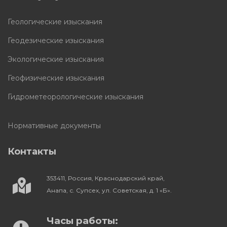
Геологические изыскания
Геодезические изыскания
Экологические изыскания
Геофизические изыскания
Гидрометеорологические изыскания
Нормативные документы
Контакты
353411, Россия, Краснодарский край,
Анапа, с. Супсех, ул. Советская, д. 1 «Б».
Часы работы: