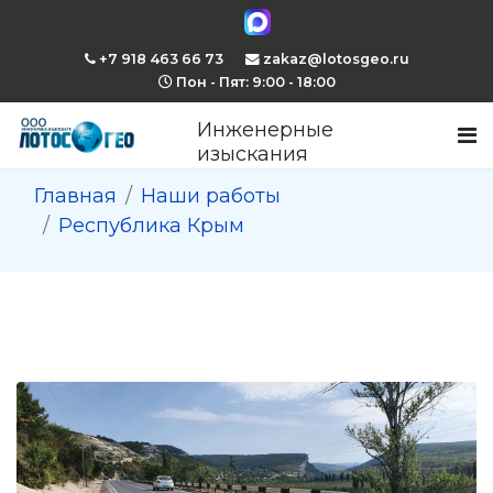
+7 918 463 66 73
zakaz@lotosgeo.ru
Пон - Пят: 9:00 - 18:00
Инженерные
изыскания
Главная
Наши работы
Республика Крым