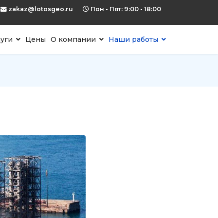
zakaz@lotosgeo.ru
Пон - Пят: 9:00 - 18:00
луги
Цены
О компании
Наши работы