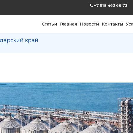
+7 918 463 66 73
Статьи
Главная
Новости
Контакты
Ус
дарский край