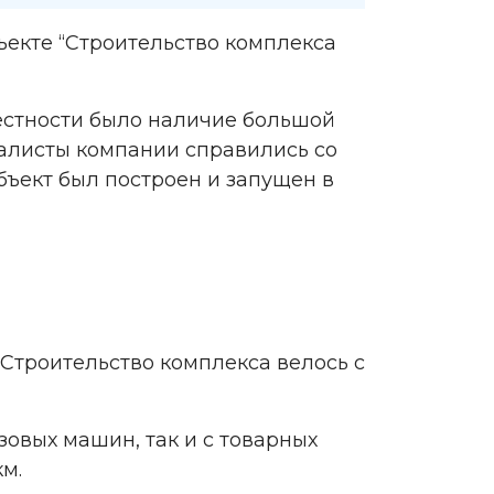
ъекте “Строительство комплекса
естности было наличие большой
алисты компании справились со
бъект был построен и запущен в
Строительство комплекса велось с
зовых машин, так и с товарных
км.