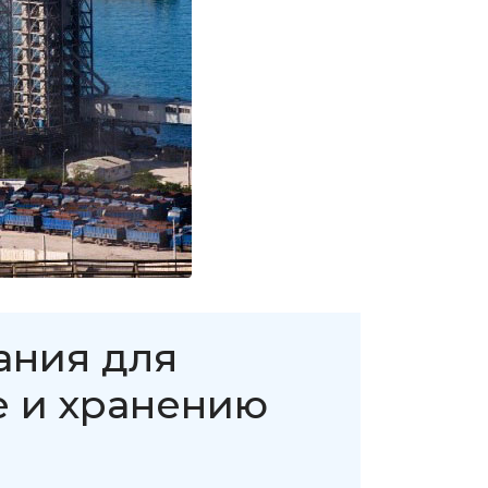
ания для
е и хранению