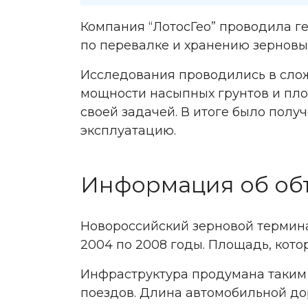
Компания “ЛотосГео” проводила г
по перевалке и хранению зерновых
Исследования проводились в слож
мощности насыпных грунтов и пло
своей задачей. В итоге было полу
эксплуатацию.
Информация об об
Новороссийский зерновой термина
2004 по 2008 годы. Площадь, котор
Инфраструктура продумана таким о
поездов. Длина автомобильной доро