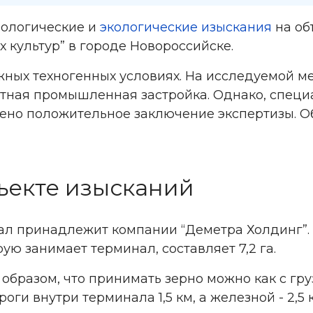
еологические и
экологические изыскания
на об
 культур” в городе Новороссийске.
ных техногенных условиях. На исследуемой м
тная промышленная застройка. Однако, специ
чено положительное заключение экспертизы. О
ъекте изысканий
л принадлежит компании “Деметра Холдинг”. 
ую занимает терминал, составляет 7,2 га.
бразом, что принимать зерно можно как с гру
ги внутри терминала 1,5 км, а железной - 2,5 