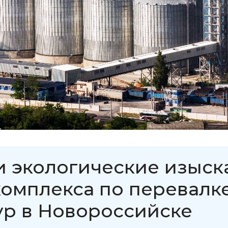
и экологические изыск
комплекса по перевалк
ур в Новороссийске