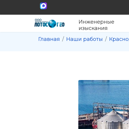
Инженерные
изыскания
Главная
Наши работы
Красно