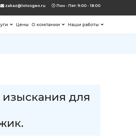
zakaz@lotosgeo.ru
Пон - Пят: 9:00 - 18:00
луги
Цены
О компании
Наши работы
 изыскания для
жик.