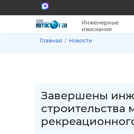
Инженерные
изыскания
Главная
Новости
Завершены инж
строительства 
рекреационного