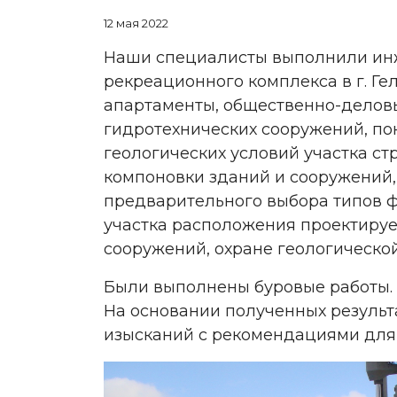
12 мая 2022
Наши специалисты выполнили инж
рекреационного комплекса в г. Ге
апартаменты, общественно-деловые
гидротехнических сооружений, по
геологических условий участка с
компоновки зданий и сооружений,
предварительного выбора типов 
участка расположения проектируе
сооружений, охране геологическо
Были выполнены буровые работы. 
На основании полученных результ
изысканий с рекомендациями для